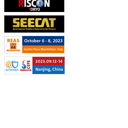
Copyright © Fire-Safety TOKYO All Rights Reserved.
サイトマップ