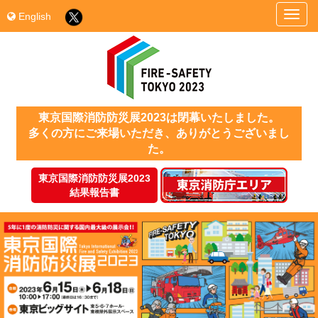
English
東京国際消防防災展2023は閉幕いたしました。
多くの方にご来場いただき、ありがとうございまし
た。
東京国際消防防災展2023
結果報告書