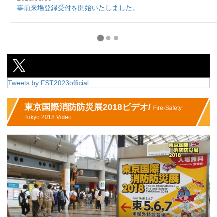
事前来場登録受付を開始いたしました。
Tweets by FST2023official
東京国際消防防災展2018ビデオ/
Fire-Safety
Tokyo 2018 Video