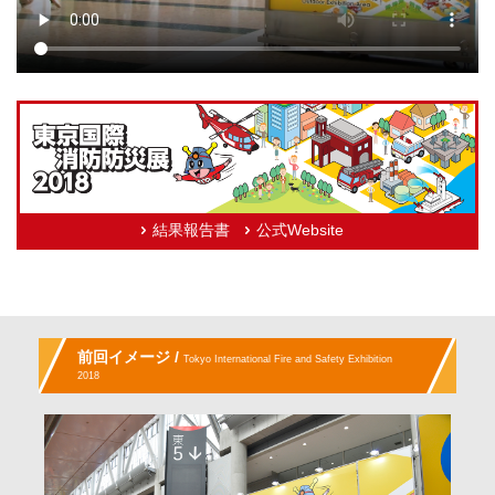
結果報告書
公式Website
前回イメージ /
Tokyo International Fire and Safety Exhibition
2018